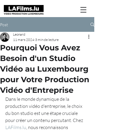
Post
Leonard
11 mars 2024
3 min de lecture
Pourquoi Vous Avez
Besoin d'un Studio
Vidéo au Luxembourg
pour Votre Production
Vidéo d'Entreprise
Dans le monde dynamique de la 
production vidéo d'entreprise, le choix 
du bon studio est une étape cruciale 
pour créer un contenu percutant. Chez 
LAFilms.lu
, nous reconnaissons 