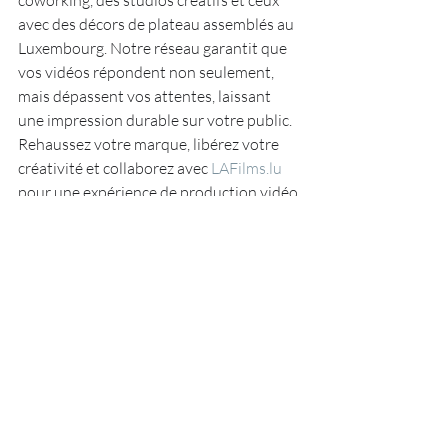
coworking, des studios créatifs et ceux 
avec des décors de plateau assemblés au 
Luxembourg. Notre réseau garantit que 
vos vidéos répondent non seulement, 
mais dépassent vos attentes, laissant 
une impression durable sur votre public. 
Rehaussez votre marque, libérez votre 
créativité et collaborez avec 
LAFilms.lu
pour une expérience de production vidéo 
vraiment exceptionnelle au Luxembourg.
Posts récents
Voir tout